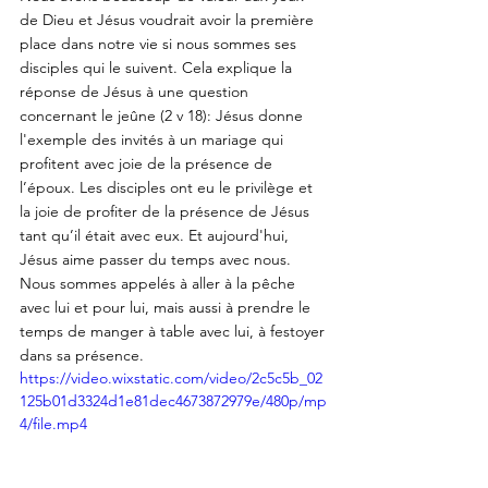
de Dieu et Jésus voudrait avoir la première 
place dans notre vie si nous sommes ses 
disciples qui le suivent. Cela explique la 
réponse de Jésus à une question 
concernant le jeûne (2 v 18): Jésus donne 
l'exemple des invités à un mariage qui 
profitent avec joie de la présence de 
l’époux. Les disciples ont eu le privilège et 
la joie de profiter de la présence de Jésus 
tant qu’il était avec eux. Et aujourd'hui, 
Jésus aime passer du temps avec nous. 
Nous sommes appelés à aller à la pêche 
avec lui et pour lui, mais aussi à prendre le 
temps de manger à table avec lui, à festoyer 
dans sa présence. 
https://video.wixstatic.com/video/2c5c5b_02
125b01d3324d1e81dec4673872979e/480p/mp
4/file.mp4