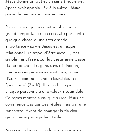
Jésus donne un but et un sens à notre vie. 
Après avoir appelé Lévi à le suivre, Jésus 
prend le temps de manger chez lui. 
Par ce geste qui pourrait sembler sans 
grande importance, on constate par contre 
quelque chose d'une très grande 
importance - suivre Jésus est un appel 
relationnel, un appel d'être avec lui, pas 
simplement faire pour lui. Jésus aime passer 
du temps avec les gens sans distinction, 
même si ces personnes sont perçus par 
d'autres comme les non-désirables, les 
"pécheurs" (2 v 16). Il considère que 
chaque personne a une valeur inestimable. 
Ce repas montre aussi que suivre Jésus ne 
commence pas par des règles mais par une 
rencontre. Avant de changer la vie des 
gens, Jésus partage leur table.
Nous avons beaucoup de valeur aux yeux 