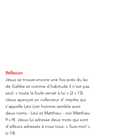
Réflexion
Jésus se trouve encore une fois près du lac 
de Galilée et comme d'habitude il n’est pas 
seul: « toute la foule venait à lui » (2 v 13). 
Jésus aperçoit un collecteur d’ impôts qui 
s’appelle Lévi (cet homme semble avoir 
deux noms - Lévi et Matthieu - voir Matthieu 
9 v 9). Jésus lui adresse deux mots qui sont 
d'ailleurs adressés à nous tous: « Suis-moi! » 
(v 14) 