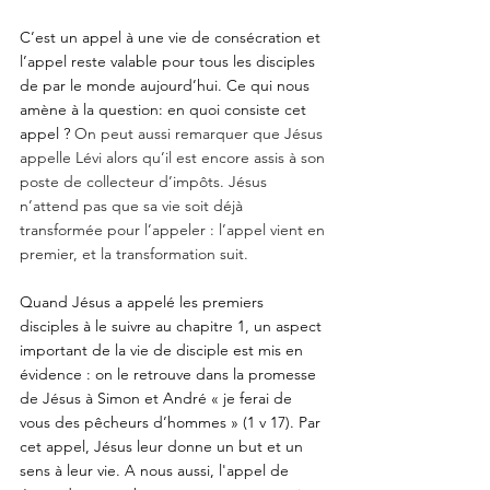
C’est un appel à une vie de consécration et 
l’appel reste valable pour tous les disciples 
de par le monde aujourd’hui. Ce qui nous 
amène à la question: en quoi consiste cet 
appel ? 
On peut aussi remarquer que Jésus 
appelle Lévi alors qu’il est encore assis à son 
poste de collecteur d’impôts. Jésus 
n’attend pas que sa vie soit déjà 
transformée pour l’appeler : l’appel vient en 
premier, et la transformation suit.
Quand Jésus a appelé les premiers 
disciples à le suivre au chapitre 1, un aspect 
important de la vie de disciple est mis en 
évidence : on le retrouve dans la promesse 
de Jésus à Simon et André « je ferai de 
vous des pêcheurs d’hommes » (1 v 17). Par 
cet appel, Jésus leur donne un but et un 
sens à leur vie. A nous aussi, l'appel de 