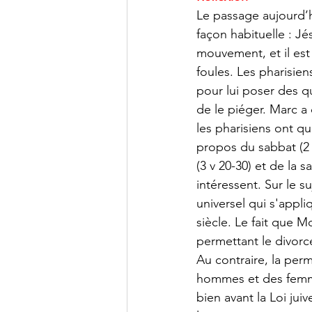
Le passage aujourd
façon habituelle : J
mouvement, et il est
foules. Les pharisien
pour lui poser des q
de le piéger. Marc 
les pharisiens ont q
propos du sabbat (2 v
(3 v 20-30) et de la s
intéressent. Sur le su
universel qui s'appli
siècle. Le fait que 
permettant le divorc
Au contraire, la per
hommes et des femmes
bien avant la Loi ju