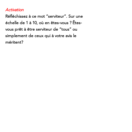
Activation
Réfléchissez à ce mot “serviteur”. Sur une 
échelle de 1 à 10, où en êtes-vous ? Êtes-
vous prêt à être serviteur de “tous” ou 
simplement de ceux qui à votre avis le 
méritent? 
Voir tout
Posts récents