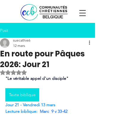
Post
suecathie6
12 mars
En route pour Pâques
2026: Jour 21
Noté NaN étoiles sur 5.
"Le véritable appel d'un disciple"
Texte biblique
Jour 21 - Vendredi 13 mars
Lecture biblique:
Marc  9 v 33-42