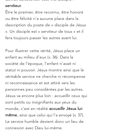
serviteur
.
Être le premier, être reconnu, être honoré 
ou être félicité n’a aucune place dans la 
description du poste de « disciple de Jésus 
». Un disciple est « serviteur de tous » et il 
fera toujours passer les autres avant lui.
Pour illustrer cette vérité, Jésus place un 
enfant au milieu d’eux (v. 36). Dans la 
société de l’époque, l’enfant n’avait ni 
statut ni pouvoir. Jésus montre ainsi que le 
véritable service ne cherche ni récompense 
ni reconnaissance et est attiré vers les 
personnes peu considérées par les autres. 
Jésus va encore plus loin : accueillir ceux qui 
sont petits ou insignifiants aux yeux du 
monde, c’est en réalité 
accueillir Jésus lui-
même
, ainsi que celui qui l’a envoyé (v. 37). 
Le service humble devient donc un lieu de 
connexion avec Dieu lui-même.