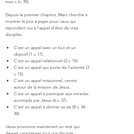
tous » (v. 35).
Depuis le premier chapitre, Marc cherche à 
montrer le prix à payer pour ceux qui 
répondent oui à l’appel d’être de vrais 
disciples.
C’est un appel avec un but et un 
objectif (1 v. 17).
C’est un appel relationnel (2 v. 15).
C’est un appel qui porte de l’autorité (3 
v. 15).
C’est un appel missionnel, centré 
autour de la mission de Jésus.
C’est un appel à participer aux miracles 
accomplis par Jésus (6 v. 37).
C’est un appel à donner sa vie (8 v. 34-
36).
Jésus prononce maintenant un mot qui 
devrait caractériser tout vrai disciple : 