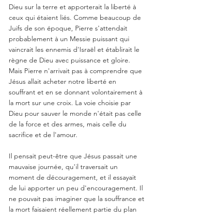
Dieu sur la terre et apporterait la liberté à 
ceux qui étaient liés. Comme beaucoup de 
Juifs de son époque, Pierre s'attendait 
probablement à un Messie puissant qui 
vaincrait les ennemis d'Israël et établirait le 
règne de Dieu avec puissance et gloire. 
Mais Pierre n'arrivait pas à comprendre que 
Jésus allait acheter notre liberté en 
souffrant et en se donnant volontairement à 
la mort sur une croix. La voie choisie par 
Dieu pour sauver le monde n'était pas celle 
de la force et des armes, mais celle du 
sacrifice et de l'amour.
Il pensait peut-être que Jésus passait une 
mauvaise journée, qu'il traversait un 
moment de découragement, et il essayait 
de lui apporter un peu d'encouragement. Il 
ne pouvait pas imaginer que la souffrance et 
la mort faisaient réellement partie du plan 