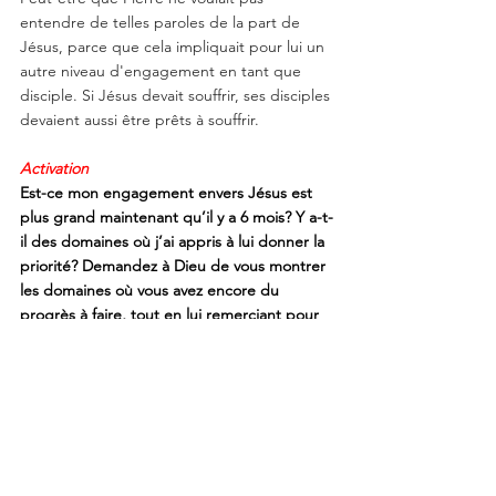
entendre de telles paroles de la part de 
Jésus, parce que cela impliquait pour lui un 
autre niveau d'engagement en tant que 
disciple. Si Jésus devait souffrir, ses disciples 
devaient aussi être prêts à souffrir.
Activation
Est-ce mon engagement envers Jésus est 
plus grand maintenant qu’il y a 6 mois? Y a-t-
il des domaines où j’ai appris à lui donner la 
priorité? Demandez à Dieu de vous montrer 
les domaines où vous avez encore du 
progrès à faire, tout en lui remerciant pour 
votre cheminement des dernières semaines 
ou des derniers mois.