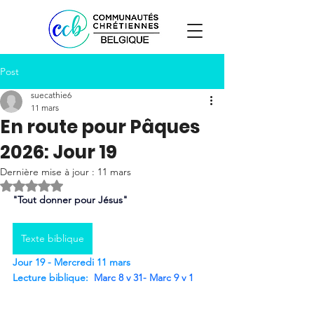
Post
suecathie6
11 mars
En route pour Pâques
2026: Jour 19
Dernière mise à jour :
11 mars
Noté NaN étoiles sur 5.
"Tout donner pour Jésus"
Texte biblique
Jour 19 - Mercredi 11 mars
Lecture biblique:
Marc 8 v 31- Marc 9 v 1