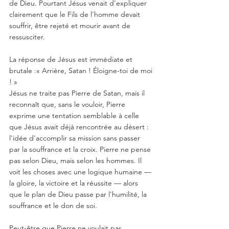
de Dieu. Pourtant Jésus venait d'expliquer 
clairement que le Fils de l'homme devait 
souffrir, être rejeté et mourir avant de 
ressusciter.
La réponse de Jésus est immédiate et 
brutale :« Arrière, Satan ! Éloigne-toi de moi 
! »
Jésus ne traite pas Pierre de Satan, mais il 
reconnaît que, sans le vouloir, Pierre 
exprime une tentation semblable à celle 
que Jésus avait déjà rencontrée au désert : 
l'idée d'accomplir sa mission sans passer 
par la souffrance et la croix. Pierre ne pense 
pas selon Dieu, mais selon les hommes. Il 
voit les choses avec une logique humaine — 
la gloire, la victoire et la réussite — alors 
que le plan de Dieu passe par l'humilité, la 
souffrance et le don de soi.
Peut-être que Pierre ne voulait pas 