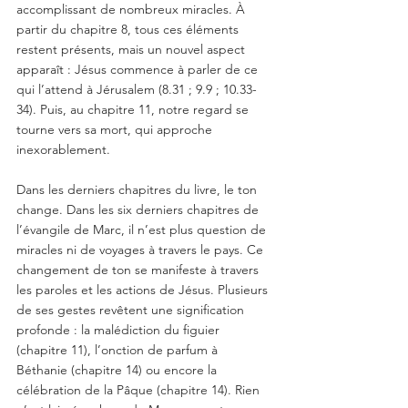
accomplissant de nombreux miracles. À 
partir du chapitre 8, tous ces éléments 
restent présents, mais un nouvel aspect 
apparaît : Jésus commence à parler de ce 
qui l’attend à Jérusalem (8.31 ; 9.9 ; 10.33-
34). Puis, au chapitre 11, notre regard se 
tourne vers sa mort, qui approche 
inexorablement.
Dans les derniers chapitres du livre, le ton 
change. Dans les six derniers chapitres de 
l’évangile de Marc, il n’est plus question de 
miracles ni de voyages à travers le pays. Ce 
changement de ton se manifeste à travers 
les paroles et les actions de Jésus. Plusieurs 
de ses gestes revêtent une signification 
profonde : la malédiction du figuier 
(chapitre 11), l’onction de parfum à 
Béthanie (chapitre 14) ou encore la 
célébration de la Pâque (chapitre 14). Rien 