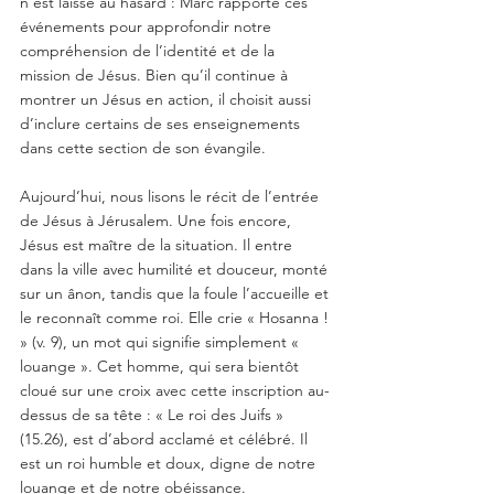
n’est laissé au hasard : Marc rapporte ces 
événements pour approfondir notre 
compréhension de l’identité et de la 
mission de Jésus. Bien qu’il continue à 
montrer un Jésus en action, il choisit aussi 
d’inclure certains de ses enseignements 
dans cette section de son évangile.
Aujourd’hui, nous lisons le récit de l’entrée 
de Jésus à Jérusalem. Une fois encore, 
Jésus est maître de la situation. Il entre 
dans la ville avec humilité et douceur, monté 
sur un ânon, tandis que la foule l’accueille et 
le reconnaît comme roi. Elle crie « Hosanna ! 
» (v. 9), un mot qui signifie simplement « 
louange ». Cet homme, qui sera bientôt 
cloué sur une croix avec cette inscription au-
dessus de sa tête : « Le roi des Juifs » 
(15.26), est d’abord acclamé et célébré. Il 
est un roi humble et doux, digne de notre 
louange et de notre obéissance.