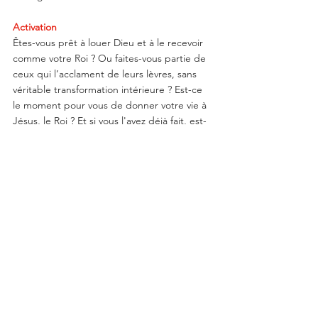
Activation
Êtes-vous prêt à louer Dieu et à le recevoir 
comme votre Roi ? Ou faites-vous partie de 
ceux qui l’acclament de leurs lèvres, sans 
véritable transformation intérieure ? Est-ce 
le moment pour vous de donner votre vie à 
Jésus, le Roi ? Et si vous l'avez déjà fait, est-
ce le moment de la reconsécration ?
Voir tout
Posts récents