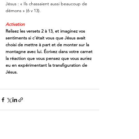
Jésus : « Ils chassaient aussi beaucoup de 
démons » (6 v 13). 
Activation
Relisez les versets 2 à 13, et imaginez vos 
sentiments si c’était vous que Jésus avait 
choisi de mettre à part et de monter sur la 
montagne avec lui. Écrivez dans votre carnet 
la réaction que vous pensez que vous auriez 
eu en expérimentant la transfiguration de 
Jésus.
Voir tout
Posts récents