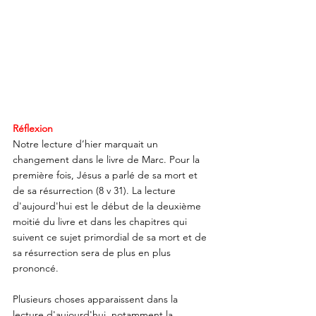
Réflexion
Notre lecture d’hier marquait un 
changement dans le livre de Marc. Pour la 
première fois, Jésus a parlé de sa mort et 
de sa résurrection (8 v 31). La lecture 
d'aujourd'hui est le début de la deuxième 
moitié du livre et dans les chapitres qui 
suivent ce sujet primordial de sa mort et de 
sa résurrection sera de plus en plus 
prononcé. 
Plusieurs choses apparaissent dans la 
lecture d'aujourd'hui, notamment la 