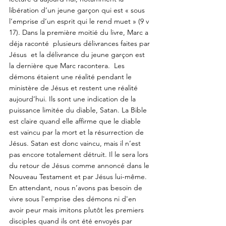
libération d’un jeune garçon qui est « sous 
l’emprise d’un esprit qui le rend muet » (9 v 
17). Dans la première moitié du livre, Marc a 
déja raconté  plusieurs délivrances faites par 
Jésus  et la délivrance du jeune garçon est 
la dernière que Marc racontera.  Les 
démons étaient une réalité pendant le 
ministère de Jésus et restent une réalité 
aujourd’hui. Ils sont une indication de la 
puissance limitée du diable, Satan. La Bible 
est claire quand elle affirme que le diable 
est vaincu par la mort et la résurrection de 
Jésus. Satan est donc vaincu, mais il n’est 
pas encore totalement détruit. Il le sera lors 
du retour de Jésus comme annoncé dans le 
Nouveau Testament et par Jésus lui-même. 
En attendant, nous n’avons pas besoin de 
vivre sous l'emprise des démons ni d'en 
avoir peur mais imitons plutôt les premiers 
disciples quand ils ont été envoyés par 