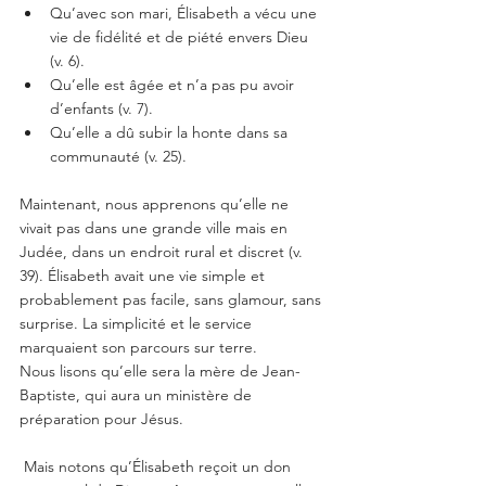
Qu’avec son mari, Élisabeth a vécu une 
vie de fidélité et de piété envers Dieu 
(v. 6).
Qu’elle est âgée et n’a pas pu avoir 
d’enfants (v. 7).
Qu’elle a dû subir la honte dans sa 
communauté (v. 25).
Maintenant, nous apprenons qu’elle ne 
vivait pas dans une grande ville mais en 
Judée, dans un endroit rural et discret (v. 
39). Élisabeth avait une vie simple et 
probablement pas facile, sans glamour, sans 
surprise. La simplicité et le service 
marquaient son parcours sur terre.
Nous lisons qu’elle sera la mère de Jean-
Baptiste, qui aura un ministère de 
préparation pour Jésus.
 Mais notons qu’Élisabeth reçoit un don 