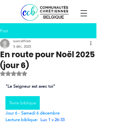
Post
suecathie6
5 déc. 2025
En route pour Noël 2025
(jour 6)
Noté NaN étoiles sur 5.
"Le Seigneur est avec toi" 
Texte biblique
Jour 6 - Samedi 6 décembre
Lecture biblique:
Luc 1 v 26-33