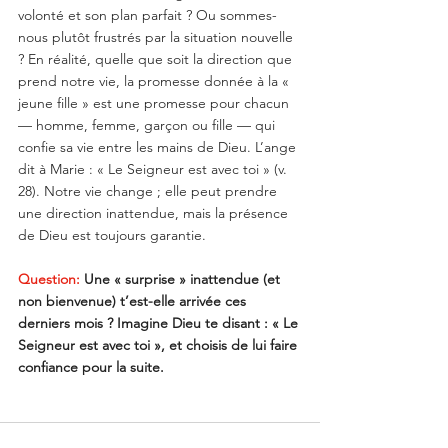
volonté et son plan parfait ? Ou sommes-
nous plutôt frustrés par la situation nouvelle 
? En réalité, quelle que soit la direction que 
prend notre vie, la promesse donnée à la « 
jeune fille » est une promesse pour chacun 
— homme, femme, garçon ou fille — qui 
confie sa vie entre les mains de Dieu. L’ange 
dit à Marie : « Le Seigneur est avec toi » (v. 
28). Notre vie change ; elle peut prendre 
une direction inattendue, mais la présence 
de Dieu est toujours garantie.
Question:
 Une « surprise » inattendue (et 
non bienvenue) t’est-elle arrivée ces 
derniers mois ? Imagine Dieu te disant : « Le 
Seigneur est avec toi », et choisis de lui faire 
confiance pour la suite.