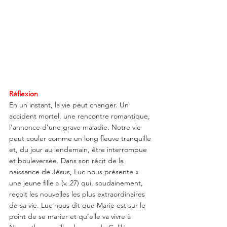
Réflexion
En un instant, la vie peut changer. Un 
accident mortel, une rencontre romantique, 
l’annonce d’une grave maladie. Notre vie 
peut couler comme un long fleuve tranquille 
et, du jour au lendemain, être interrompue 
et bouleversée. Dans son récit de la 
naissance de Jésus, Luc nous présente « 
une jeune fille » (v. 27) qui, soudainement, 
reçoit les nouvelles les plus extraordinaires 
de sa vie. Luc nous dit que Marie est sur le 
point de se marier et qu’elle va vivre à 