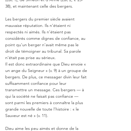
38), et maintenant celle des bergers.
Les bergers du premier siècle avaient 
mauvaise réputation. Ils n’étaient ni 
respectés ni aimés. Ils n’étaient pas 
considérés comme dignes de confiance, au 
point qu’un berger n’avait même pas le 
droit de témoigner au tribunal. Sa parole 
n’était pas prise au sérieux.
Il est donc extraordinaire que Dieu envoie « 
un ange du Seigneur » (v. 9) à un groupe de 
bergers. De plus, ce messager divin leur fait 
suffisamment confiance pour leur 
transmettre un message. Ces bergers — à 
qui la société ne faisait pas confiance — 
sont parmi les premiers à connaître la plus 
grande nouvelle de toute l’histoire : « le 
Sauveur est né » (v. 11). 
Dieu aime les peu aimés et donne de la 