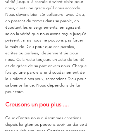
vérité jusque-là cachée devient claire pour 
nous, c’est une grâce qu’il nous accorde.  
Nous devons bien sûr collaborer avec Dieu, 
en passant du temps dans sa parole, en 
écoutant les enseignements, en agissant 
selon la vérité que nous avons reçue jusqu’à 
présent ; mais nous ne pouvons pas forcer 
la main de Dieu pour que ses paroles, 
écrites ou parlées,  deviennent vie pour 
nous. Cela reste toujours un acte de bonté 
et de grâce de sa part envers nous. Chaque 
fois qu’une parole prend soudainement de 
la lumière à nos yeux, remercions Dieu pour 
sa bienveillance. Nous dépendons de lui 
pour tout.
Creusons un peu plus ....
Ceux d’entre nous qui sommes chrétiens 
depuis longtemps pouvons avoir tendance à 
trop vouloir expliquer. Certaines personnes 