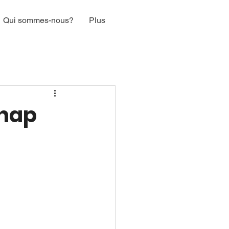
Qui sommes-nous?
Plus
 nap