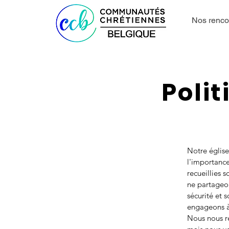
Nos renco
Polit
Notre églis
l'importance
recueillies 
ne partageon
sécurité et 
engageons à 
Nous nous ré