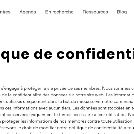
ntres
Agenda
En recherche
Ressources
Blog
ique de confident
e s'engage à protéger la vie privée de ses membres. Nous sommes c
 de la confidentialité des données sur notre site web. Les informati
sont utilisées uniquement dans le but de mieux servir notre commun
s ces informations avec aucun tiers. Les données sont stockées en 
sont conservées uniquement le temps nécessaire à leur utilisation. N
protéger les informations de nos membres contre toute utilisation 
servons le droit de modifier notre politique de confidentialité à t