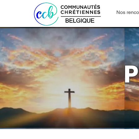
Nos renco
P