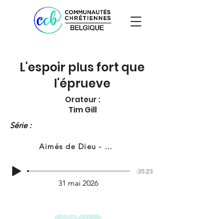
L'espoir plus fort que
l'éprueve
Orateur :
Tim Gill
Série :
Aimés de Dieu - Aimer comme Dieu
-35:23
31 mai 2026