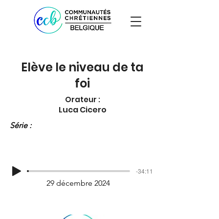
Elève le niveau de ta
foi
Orateur :
Luca Cicero
Série :
-34:11
29 décembre 2024